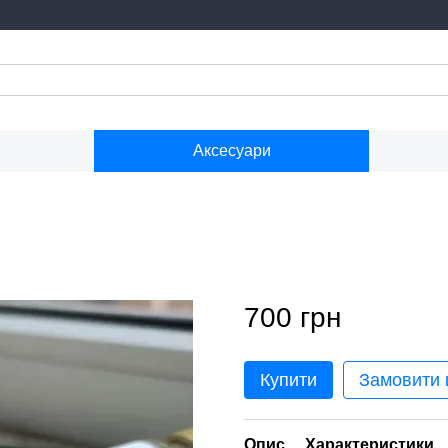
Аксесуари
700 грн
Купити
Замовити
Опис
Характеристики