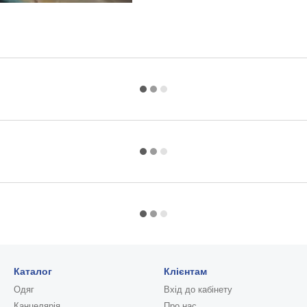
Каталог
Клієнтам
Одяг
Вхід до кабінету
Канцелярія
Про нас