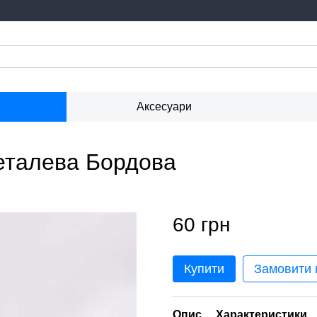
Аксесуари
 металева Бордова
60 грн
Купити
Замовити
Опис
Характеристики