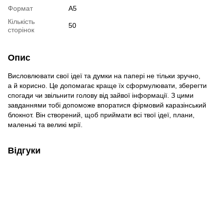
Формат
А5
Кількість
50
сторінок
Опис
Висловлювати свої ідеї та думки на папері не тільки зручно,
а й корисно. Це допомагає краще їх сформулювати, зберегти
спогади чи звільнити голову від зайвої інформації. З цими
завданнями тобі допоможе впоратися фірмовий каразінський
блокнот. Він створений, щоб приймати всі твої ідеї, плани,
маленькі та великі мрії.
Відгуки